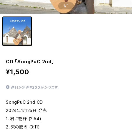
1
/1
CD 「SongPuC 2nd」
¥1,500
送料が別途
¥200
かかります。
SongPuC 2nd CD
2024年1月25日 発売
1．君に乾杯 (2:54)
2．束の間の (3:11)